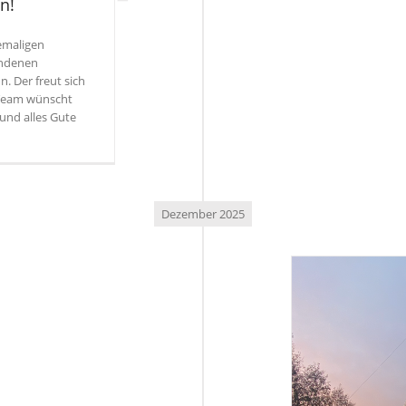
n!
emaligen
andenen
. Der freut sich
Team wünscht
und alles Gute
Dezember 2025