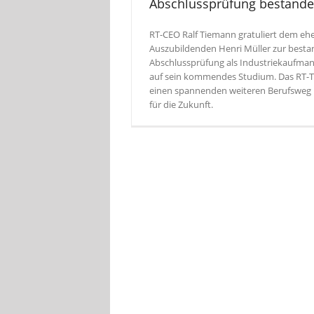
Abschlussprüfung bestande
RT-CEO Ralf Tiemann gratuliert dem eh
Auszubildenden Henri Müller zur best
Abschlussprüfung als Industriekaufmann
auf sein kommendes Studium. Das RT-
einen spannenden weiteren Berufsweg 
für die Zukunft.