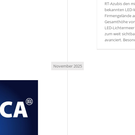
RT-Azubis den mi
bekannten LED-
Firmengelände am
Gesamthöhe von 
LED-Lichtermeer (
zum weit sichtba
avanciert. Beson
November 2025