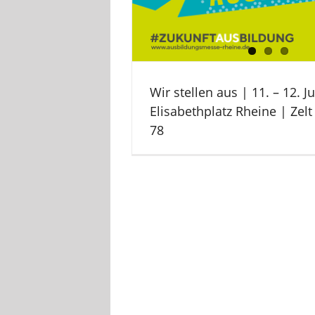
Wir stellen aus | 11. – 12. J
Elisabethplatz Rheine | Zelt
78