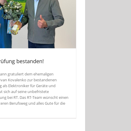
rüfung bestanden!
ann gratuliert dem ehemaligen
Ivan Kovalenko zur bestandenen
 als Elektroniker für Geräte und
t sich auf seine unbefristete
gung bei RT. Das RT-Team wünscht einen
ren Berufsweg und alles Gute für die