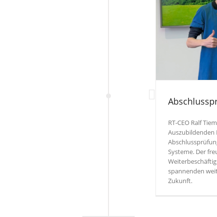
Abschlussp
RT-CEO Ralf Tiem
Auszubildenden 
Abschlussprüfung
Systeme. Der freu
Weiterbeschäfti
spannenden weite
Zukunft.