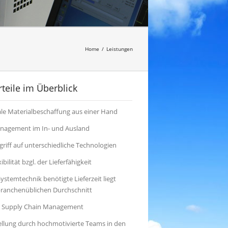
Home
/
Leistungen
teile im Überblick
ale Materialbeschaffung aus einer Hand
nagement im In- und Ausland
riff auf unterschiedliche Technologien
bilität bzgl. der Lieferfähigkeit
ystemtechnik benötigte Lieferzeit liegt
ranchenüblichen Durchschnitt
s Supply Chain Management
tellung durch hochmotivierte Teams in den