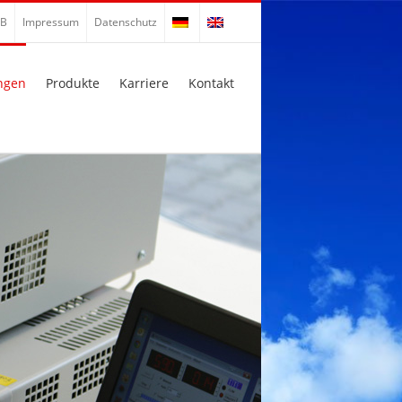
B
Impressum
Datenschutz
ngen
Produkte
Karriere
Kontakt