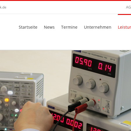
k.de
AG
Startseite
News
Termine
Unternehmen
Leistu