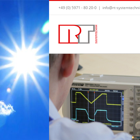
+49 (0) 5971 - 80 20-0
|
info@rt-systemtechni