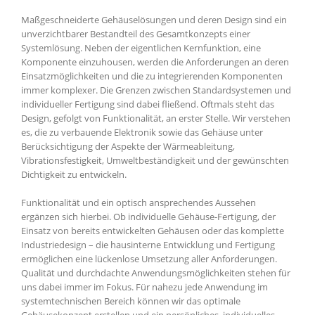
Maßgeschneiderte Gehäuselösungen und deren Design sind ein
unverzichtbarer Bestandteil des Gesamtkonzepts einer
Systemlösung. Neben der eigentlichen Kernfunktion, eine
Komponente einzuhousen, werden die Anforderungen an deren
Einsatzmöglichkeiten und die zu integrierenden Komponenten
immer komplexer. Die Grenzen zwischen Standardsystemen und
individueller Fertigung sind dabei fließend. Oftmals steht das
Design, gefolgt von Funktionalität, an erster Stelle. Wir verstehen
es, die zu verbauende Elektronik sowie das Gehäuse unter
Berücksichtigung der Aspekte der Wärmeableitung,
Vibrationsfestigkeit, Umweltbeständigkeit und der gewünschten
Dichtigkeit zu entwickeln.
Funktionalität und ein optisch ansprechendes Aussehen
ergänzen sich hierbei. Ob individuelle Gehäuse-Fertigung, der
Einsatz von bereits entwickelten Gehäusen oder das komplette
Industriedesign – die hausinterne Entwicklung und Fertigung
ermöglichen eine lückenlose Umsetzung aller Anforderungen.
Qualität und durchdachte Anwendungsmöglichkeiten stehen für
uns dabei immer im Fokus. Für nahezu jede Anwendung im
systemtechnischen Bereich können wir das optimale