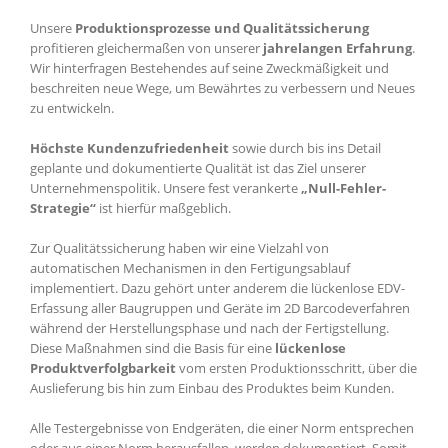
Unsere
Produktionsprozesse und Qualitätssicherung
profitieren gleichermaßen von unserer
jahrelangen Erfahrung
.
Wir hinterfragen Bestehendes auf seine Zweckmäßigkeit und
beschreiten neue Wege, um Bewährtes zu verbessern und Neues
zu entwickeln.
Höchste Kundenzufriedenheit
sowie durch bis ins Detail
geplante und dokumentierte Qualität ist das Ziel unserer
Unternehmenspolitik. Unsere fest verankerte
„Null-Fehler-
Strategie“
ist hierfür maßgeblich.
Zur Qualitätssicherung haben wir eine Vielzahl von
automatischen Mechanismen in den Fertigungsablauf
implementiert. Dazu gehört unter anderem die lückenlose EDV-
Erfassung aller Baugruppen und Geräte im 2D Barcodeverfahren
während der Herstellungsphase und nach der Fertigstellung.
Diese Maßnahmen sind die Basis für eine
lückenlose
Produktverfolgbarkeit
vom ersten Produktionsschritt, über die
Auslieferung bis hin zum Einbau des Produktes beim Kunden.
Alle Testergebnisse von Endgeräten, die einer Norm entsprechen