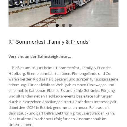
RT-Sommerfest „Family & Friends“
Vorsicht an der Bahnsteigkante …
… hieß es am 28. Juni beim RT-Sommerfest „Family & Friends“.
Hüpfburg, Bimmelbahnfahrten übers Firmengelände und Co.
waren bei den Kiddies heiß begehrt und sorgten für ausgelassene
Stimmung. Für das leibliche Wohl gab es einen Pizzawagen und
eine mobile Kaffeebar. Ebenso Eis und kühle Getränke. Für jung
und alt fanden neben Tischkickerevents begleitete Führungen
durch die einzelnen Abteilungen statt. Besonderes Interesse galt
dabei dem 2024 in Betrieb genommenen neuen Reinraum, in
dem staub- und partikelfrei Elektronik produziert werden kann.
Alles in allem: Ein schöner Erfolg für den Zusammenhalt im
Unternehmen.