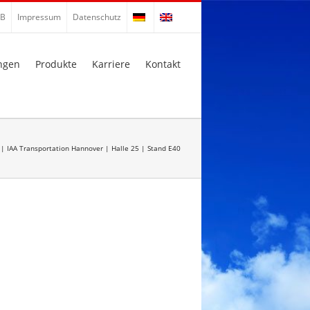
B
Impressum
Datenschutz
ngen
Produkte
Karriere
Kontakt
 | IAA Transportation Hannover | Halle 25 | Stand E40