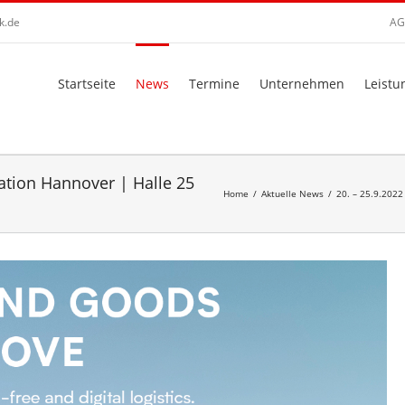
k.de
AG
Startseite
News
Termine
Unternehmen
Leistu
tation Hannover | Halle 25
Home
/
Aktuelle News
/
20. – 25.9.2022